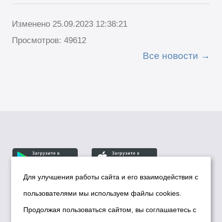
Изменено 25.09.2023 12:38:21
Просмотров: 49612
Все новости
Для улучшения работы сайта и его взаимодействия с
пользователями мы используем файлы cookies.
© Департамент информационной политики мэрии
города Новосибирска, 2026
Продолжая пользоваться сайтом, вы соглашаетесь с
Политика использования Cookies