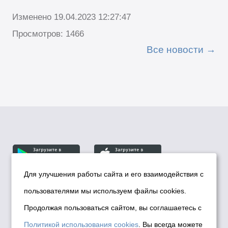
Изменено 19.04.2023 12:27:47
Просмотров: 1466
Все новости
Для улучшения работы сайта и его взаимодействия с
пользователями мы используем файлы cookies.
© Департамент информационной политики мэрии
города Новосибирска, 2026
Продолжая пользоваться сайтом, вы соглашаетесь с
Политика использования Cookies
Политикой использования cookies
. Вы всегда можете