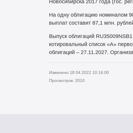
Новосибирска 2017 года (гос. р
На одну облигацию номиналом 90
выплат составит 87,1 млн. рубле
Выпуск облигаций RU35009NSB1 
котировальный список «А» перво
облигаций – 27.11.2027. Органи
Изменено 18.04.2022 10:16:00
Просмотров: 2010