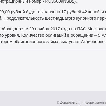
егистрационный номер - RU35009NSB1).
0,00 рублей будет выплачено 17 рублей 42 копейки
й. Продолжительность шестнадцатого купонного пери
обращается с 29 ноября 2017 года на ПАО Московск
го уровня. Количество облигаций в обращении – 5 мл
затором облигационного займа выступает Акционерн
© Департамент информационн