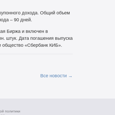
 купонного дохода. Общий объем
ода – 90 дней.
ая Биржа и включен в
н. штук. Дата погашения выпуска
ое общество «Сбербанк КИБ».
Все новости
ой политики