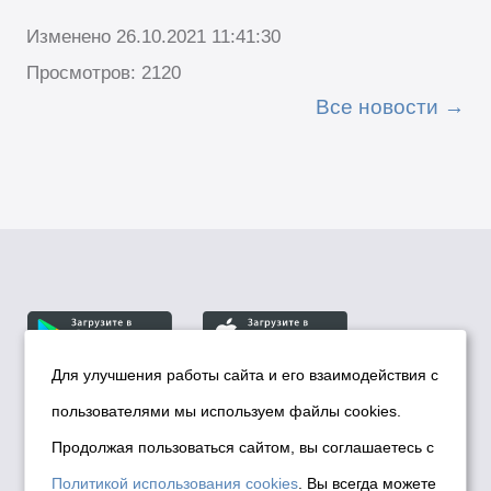
Изменено 26.10.2021 11:41:30
Просмотров: 2120
Все новости
Для улучшения работы сайта и его взаимодействия с
пользователями мы используем файлы cookies.
© Департамент информационной политики мэрии
города Новосибирска, 2026
Продолжая пользоваться сайтом, вы соглашаетесь с
Политика использования Cookies
Политикой использования cookies
. Вы всегда можете