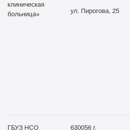
клиническая
ул. Пирогова, 25
больница»
ГБУЗ НСО
630056 г.