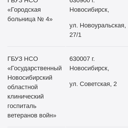
ГБУЗ НСО
630900 г.
«Городская
Новосибирск,
больница № 4»
ул. Новоуральская,
27/1
ГБУЗ НСО
630007 г.
«Государственный
Новосибирск,
Новосибирский
ул. Советская, 2
областной
клинический
госпиталь
ветеранов войн»