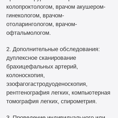
колопроктологом, врачом акушером-
гинекологом, врачом-
отоларингологом, врачом-
офтальмологом.
2. Дополнительные обследования:
дуплексное сканирование
брахицефальных артерий,
колоноскопия,
эзофагогастродуоденоскопия,
рентгенография легких, компьютерная
томография легких, спирометрия.
3. Проведение индивидуального или