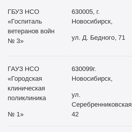
ГБУЗ НСО
630005, г.
«Госпиталь
Новосибирск,
ветеранов войн
ул. Д. Бедного, 71
№ 3»
ГАУЗ НСО
630099г.
«Городская
Новосибирск,
клиническая
ул.
поликлиника
Серебренниковская
№ 1»
42