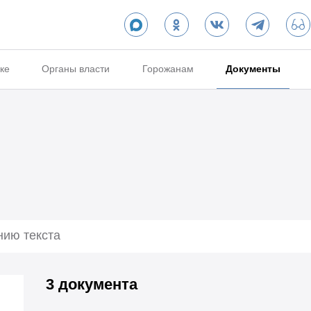
ке
Органы власти
Горожанам
Документы
3 документа