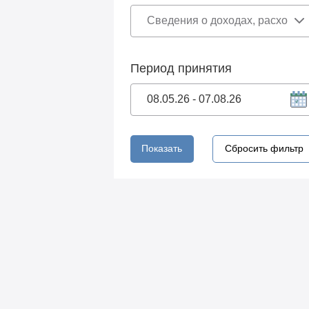
Период принятия
Показать
Сбросить фильтр