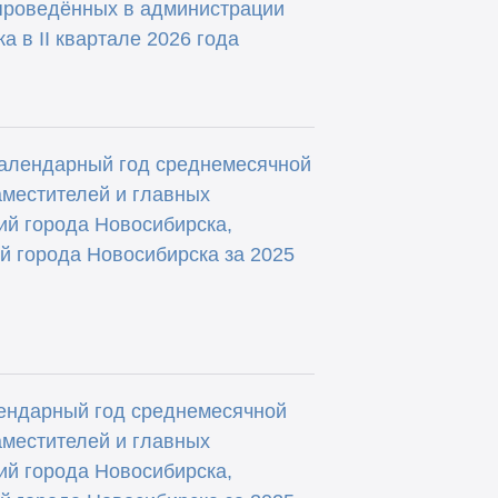
 проведённых в администрации
а в II квартале 2026 года
лендарный год среднемесячной
аместителей и главных
ий города Новосибирска,
й города Новосибирска за 2025
ендарный год среднемесячной
аместителей и главных
ий города Новосибирска,