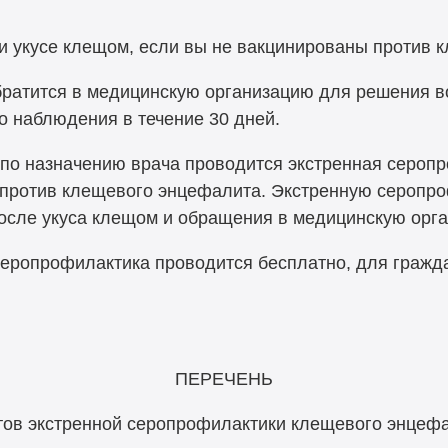
ри укусе клещом, если вы не вакцинированы против
ратится в медицинскую организацию для решения в
 наблюдения в течение 30 дней.
по назначению врача проводится экстренная серопр
 против клещевого энцефалита. Экстренную серопр
после укуса клещом и обращения в медицинскую орг
серопрофилактика проводится бесплатно, для гражда
ПЕРЕЧЕНЬ
тов экстренной серопрофилактики клещевого энцеф