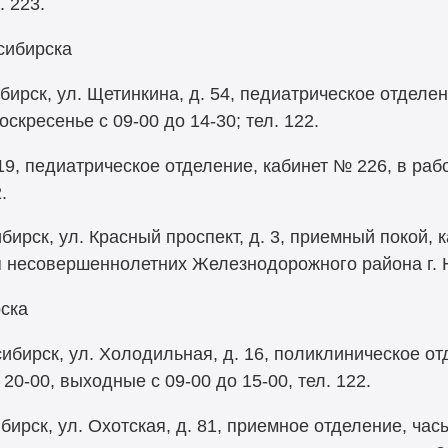
. 223.
сибирска
ирск, ул. Щетинкина, д. 54, педиатрическое отделен
оскресенье с 09-00 до 14-30; тел. 122.
. 19, педиатрическое отделение, кабинет № 226, в рабо
.
рск, ул. Красный проспект, д. 3, приемный покой, 
ля несовершеннолетних Железнодорожного района г. 
рска
бирск, ул. Холодильная, д. 16, поликлиническое отд
 20-00, выходные с 09-00 до 15-00, тел. 122.
ирск, ул. Охотская, д. 81, приемное отделение, часы