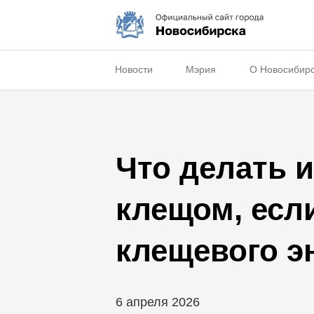
Новости
Мэрия
О Новосибир
Что делать и
клещом, есл
клещевого э
6 апреля 2026