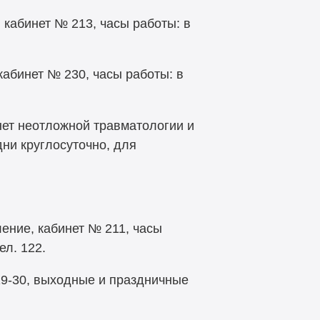
 кабинет № 213, часы работы: в
кабинет № 230, часы работы: в
инет неотложной травматологии и
дни круглосуточно, для
ление, кабинет № 211, часы
ел. 122.
 19-30, выходные и праздничные