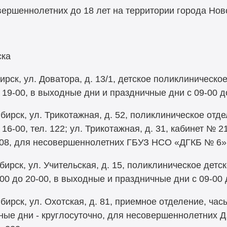
вершеннолетних до 18 лет на территории города Нов
ска
рск, ул. Доватора, д. 13/1, детское поликлиническо
 19-00, в выходные дни и праздничные дни с 09-00 до 
ирск, ул. Трикотажная, д. 52, поликлиническое отде
 16-00, тел. 122; ул. Трикотажная, д. 31, кабинет №
 00 08, для несовершеннолетних ГБУЗ НСО «ДГКБ № 6
ирск, ул. Учительская, д. 15, поликлиническое детс
00 до 20-00, в выходные и праздничные дни с 09-00 д
ирск, ул. Охотская, д. 81, приемное отделение, часы
ные дни - круглосуточно, для несовершеннолетних Д