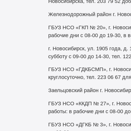
Новосибирска, тел. 203 79 52 доб
Железнодорожный район г. Ново
ГБУЗ НСО «ГКП № 20», г. Новосиб
рабочие дни с 08-00 до 19-30, в в
г. Новосибирск, ул. 1905 года, д
субботу с 09-00 до 14-30, тел. 122
ГБУЗ НСО «ГДКБСМП», г. Новосиби
круглосуточно, тел. 223 06 67 д
Заельцовский район г. Новосиби
ГБУЗ НСО «ККДП № 27», г. Новоси
работы: в рабочие дни с 08-00 до
ГБУЗ НСО «ДГКБ № 3», г. Новосиб