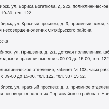
рск, ул. Бориса Богаткова, д. 222, поликлиническое
19-30, тел. 122.
рск, ул. Красный проспект, д. 3, приемный покой, 
для несовершеннолетних Октябрьского района.
рска
ирск, ул. Пришвина, д. 2/1, детская поликлиника ка
ходные и праздничные дни с 09-00 до 15-00, тел. 122,
оликлиническое отделение, кабинет № 103, часы рабо
 09-00 до 15-00, тел. 122, тел. 337 15 52.
рск, ул. Красный проспект, д. 3, приемное отделен
 для несовершеннолетних Первомайского района г. Но