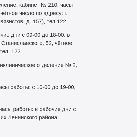
еление, кабинет № 210, часы
чётное число по адресу: г.
язистов, д. 157), тел.122.
чие дни с 09-00 до 18-00, в
. Станиславского, 52, чётное
тел. 122.
оликлиническое отделение № 2,
асы работы: с 10-00 до 19-00,
часы работы: в рабочие дни с
их Ленинского района.