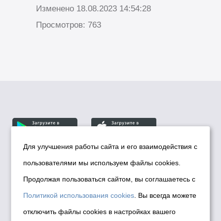
Изменено 18.08.2023 14:54:28
Просмотров: 763
Для улучшения работы сайта и его взаимодействия с
пользователями мы используем файлы cookies.
© Департамент информационной политики мэрии
города Новосибирска, 2026
Продолжая пользоваться сайтом, вы соглашаетесь с
Политика использования Cookies
Политикой использования cookies
. Вы всегда можете
Политика по обработке персональных
отключить файлы cookies в настройках вашего
данных в информационных системах