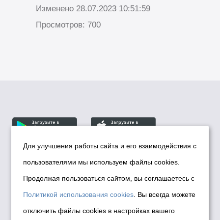
Изменено 28.07.2023 10:51:59
Просмотров: 700
Для улучшения работы сайта и его взаимодействия с
пользователями мы используем файлы cookies.
© Департамент информационной политики мэрии
города Новосибирска, 2026
Продолжая пользоваться сайтом, вы соглашаетесь с
Политика использования Cookies
Политикой использования cookies
. Вы всегда можете
Политика по обработке персональных
отключить файлы cookies в настройках вашего
данных в информационных системах