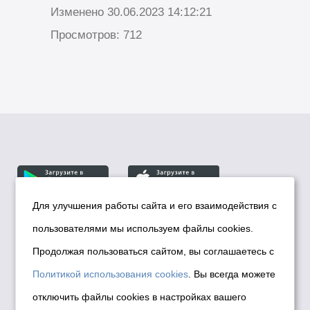
Изменено 30.06.2023 14:12:21
Просмотров: 712
Для улучшения работы сайта и его взаимодействия с
пользователями мы используем файлы cookies.
© Департамент информационной политики мэрии
города Новосибирска, 2026
Продолжая пользоваться сайтом, вы соглашаетесь с
Политика использования Cookies
Политикой использования cookies
. Вы всегда можете
Политика по обработке персональных
отключить файлы cookies в настройках вашего
данных в информационных системах