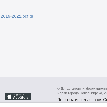
P 2019-2021.pdf
© Департамент информационн
мэрии города Новосибирска, 2
Политика использования C
Политика по обработке пе