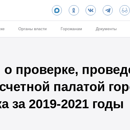
ске
Органы власти
Горожанам
Документы
о проверке, провед
счетной палатой го
а за 2019-2021 годы