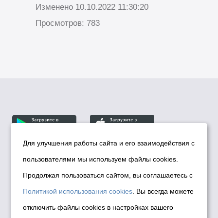
Изменено 10.10.2022 11:30:20
Просмотров: 783
Для улучшения работы сайта и его взаимодействия с
пользователями мы используем файлы cookies.
© Департамент информационной политики мэрии
города Новосибирска, 2026
Продолжая пользоваться сайтом, вы соглашаетесь с
Политика использования Cookies
Политикой использования cookies
. Вы всегда можете
Политика по обработке персональных
отключить файлы cookies в настройках вашего
данных в информационных системах