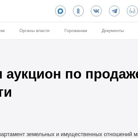
ске
Органы власти
Горожанам
Документы
 аукцион по продаж
ти
епартамент земельных и имущественных отношений м