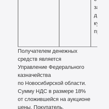
заклю
догов
купли
прода
Получателем денежных
средств является
Управление Федерального
казначейства
по Новосибирской области.
Сумму НДС в размере 18%
от сложившейся на аукционе
цены, Покупатель,