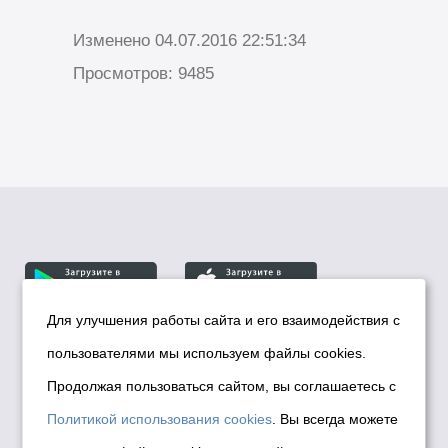
Изменено 04.07.2016 22:51:34
Просмотров: 9485
Для улучшения работы сайта и его взаимодействия с
пользователями мы используем файлы cookies.
© Департамент информационной политики мэрии
города Новосибирска, 2026
Продолжая пользоваться сайтом, вы соглашаетесь с
Политика использования Cookies
Политикой использования cookies
. Вы всегда можете
Политика по обработке персональных