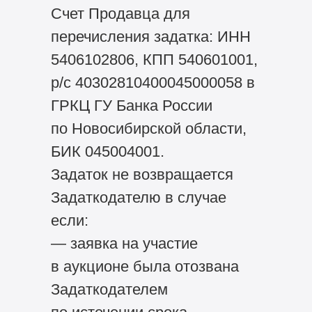
Счет Продавца для
перечисления задатка: ИНН
5406102806, КПП 540601001,
р/с 40302810400045000058 в
ГРКЦ ГУ Банка России
по Новосибирской области,
БИК 045004001.
Задаток не возвращается
Задаткодателю в случае
если:
— заявка на участие
в аукционе была отозвана
Задаткодателем