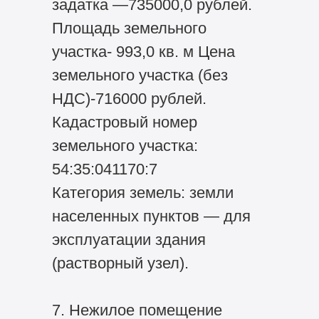
задатка —735000,0 рублей.
Площадь земельного
участка- 993,0 кв. м Цена
земельного участка (без
НДС)-716000 рублей.
Кадастровый номер
земельного участка:
54:35:041170:7
Категория земель: земли
населенных пунктов — для
эксплуатации здания
(растворный узел).
7. Нежилое помещение