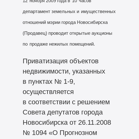
12
ноября 2009 года в
10
часов
департамент земельных и
имущественных
отношений мэрии города Новосибирска
(Продавец) проводит открытые аукционы
по
продаже нежилых помещений.
Приватизация объектов
недвижимости, указанных
в пунктах № 1-9,
осуществляется
в соответствии с решением
Совета депутатов города
Новосибирска от 26.11.2008
№ 1094 «О Прогнозном