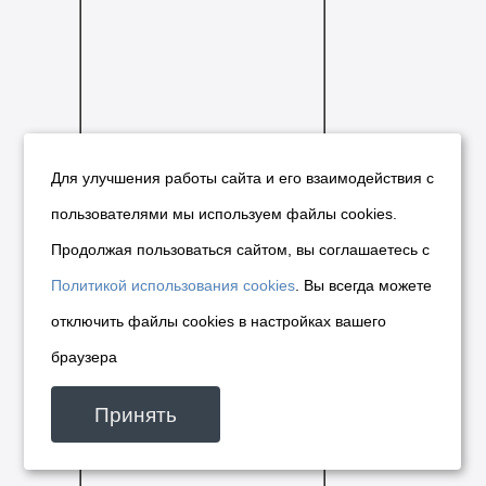
Для улучшения работы сайта и его взаимодействия с
пользователями мы используем файлы cookies.
Продолжая пользоваться сайтом, вы соглашаетесь с
Политикой использования cookies
. Вы всегда можете
отключить файлы cookies в настройках вашего
браузера
ул.
12
Серебренниковская,
месяцев
Принять
23