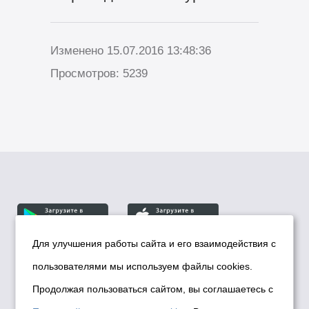
Изменено 15.07.2016 13:48:36
Просмотров: 5239
Для улучшения работы сайта и его взаимодействия с
пользователями мы используем файлы cookies.
© Департамент информационной политики мэрии
города Новосибирска, 2026
Продолжая пользоваться сайтом, вы соглашаетесь с
Политика использования Cookies