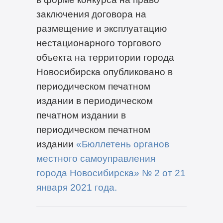
заключения договора на
размещение и эксплуатацию
нестационарного торгового
объекта на территории города
Новосибирска опубликовано в
периодическом печатном
издании в периодическом
печатном издании в
периодическом печатном
издании
«Бюллетень органов
местного самоуправления
города Новосибирска» №
2
от
21
января
202
1
года
.