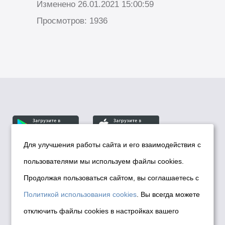
Изменено 26.01.2021 15:00:59
Просмотров: 1936
Для улучшения работы сайта и его взаимодействия с
пользователями мы используем файлы cookies.
© Департамент информационной политики мэрии
города Новосибирска, 2026
Продолжая пользоваться сайтом, вы соглашаетесь с
Политика использования Cookies
Политикой использования cookies
. Вы всегда можете
Политика по обработке персональных
отключить файлы cookies в настройках вашего
данных в информационных системах