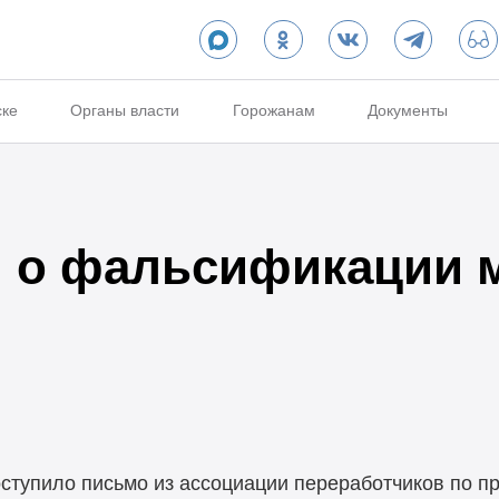
ске
Органы власти
Горожанам
Документы
 о фальсификации 
оступило письмо из ассоциации переработчиков по 