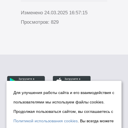
Изменено 24.03.2025 16:57:15
Просмотров: 829
Для улучшения работы сайта и его взаимодействия с
пользователями мы используем файлы cookies.
© Департамент информационной политики мэрии
города Новосибирска, 2026
Продолжая пользоваться сайтом, вы соглашаетесь с
Политика использования Cookies
Политикой использования cookies
. Вы всегда можете