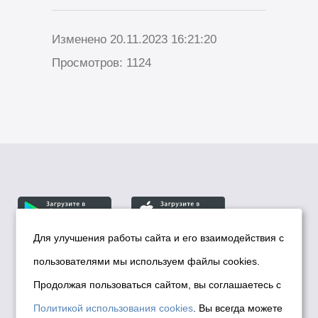
Изменено 20.11.2023 16:21:20
Просмотров: 1124
Для улучшения работы сайта и его взаимодействия с
пользователями мы используем файлы cookies.
© Департамент информационной политики мэрии
города Новосибирска, 2026
Продолжая пользоваться сайтом, вы соглашаетесь с
Политика использования Cookies
Политикой использования cookies
. Вы всегда можете