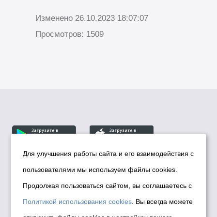
Изменено 26.10.2023 18:07:07
Просмотров: 1509
Для улучшения работы сайта и его взаимодействия с
пользователями мы используем файлы cookies.
© Департамент информационной политики мэрии
города Новосибирска, 2026
Продолжая пользоваться сайтом, вы соглашаетесь с
Политика использования Cookies
Политикой использования cookies
. Вы всегда можете
Политика по обработке персональных