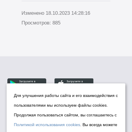
Изменено 18.10.2023 14:28:16
Просмотров: 885
Для улучшения работы сайта и его взаимодействия с
пользователями мы используем файлы cookies.
© Департамент информационной политики мэрии
города Новосибирска, 2026
Продолжая пользоваться сайтом, вы соглашаетесь с
Политика использования Cookies
Политикой использования cookies
. Вы всегда можете