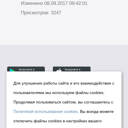
Изменено 08.09.2017 09:42:01
Просмотров: 3247
Для улучшения работы сайта и его взаимодействия с
пользователями мы используем файлы cookies.
© Департамент информационной политики мэрии
города Новосибирска, 2026
Продолжая пользоваться сайтом, вы соглашаетесь с
Политика использования Cookies
Политикой использования cookies
. Вы всегда можете
Политика по обработке персональных
отключить файлы cookies в настройках вашего
данных в информационных системах