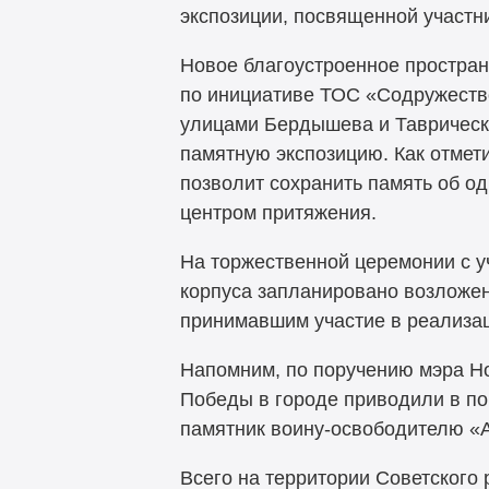
экспозиции, посвященной участн
Новое благоустроенное простран
по инициативе ТОС «Содружество
улицами Бердышева и Таврической
памятную экспозицию. Как отмет
позволит сохранить память об од
центром притяжения.
На торжественной церемонии с у
корпуса запланировано возложен
принимавшим участие в реализац
Напомним, по поручению мэра Н
Победы в городе приводили в по
памятник воину-освободителю «
Всего на территории Советского