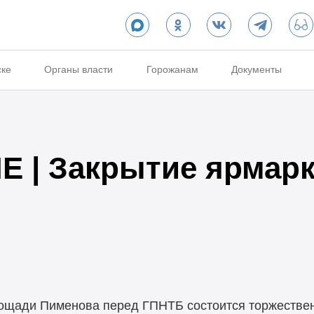
ске
Органы власти
Горожанам
Документы
 | Закрытие ярмар
 площади Пименова перед ГПНТБ состоится торжестве