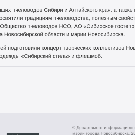
ших пчеловодов Сибири и Алтайского края, а также
освятили традициям пчеловодства, полезным свойс
и Общество пчеловодов НСО, АО «Сибирское гостепр
ва Новосибирской области и мэрии Новосибирска.
ей подготовили концерт творческих коллективов Но
 одежды «Сибирский стиль» и флешмоб.
© Департамент информационн
мэрии города Новосибирска, 2