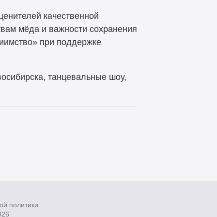
 ценителей качественной
твам мёда и важности сохранения
иимство» при поддержке
восибирска, танцевальные шоу,
ой политики
026