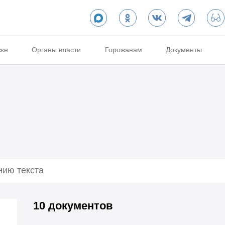
ске
Органы власти
Горожанам
Документы
10 документов