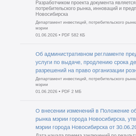
Разработчиком проекта документа является
потребительского рынка, инноваций и пред
Новосибирска
Департамент инвестиций, потребительского рынк
мэрии
•
01.06.2026
PDF 582 КБ
Об административном регламенте пре
услуги по выдаче, продлению срока 
разрешений на право организации роз
Департамент инвестиций, потребительского рынк
мэрии
•
01.06.2026
PDF 2 МБ
О внесении изменений в Положение об
рынка мэрии города Новосибирска, у
мэрии города Новосибирска от 30.06.
Дата начала приема заключений по резуль