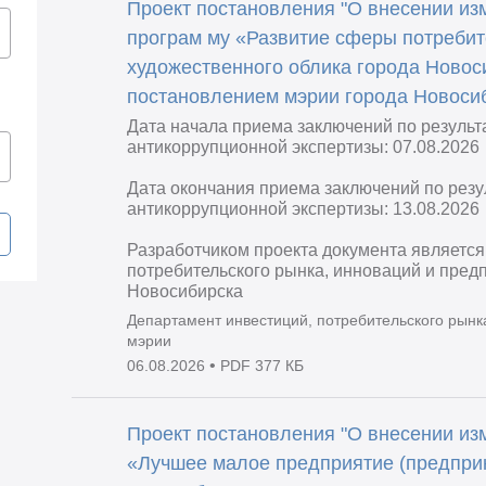
Проект постановления "О внесении и
програм му «Развитие сферы потребит
художественного облика города Новос
постановлением мэрии города Новосиб
Дата начала приема заключений по резуль
антикоррупционной экспертизы: 07.08.2026
Дата окончания приема заключений по рез
антикоррупционной экспертизы: 13.08.2026
Разработчиком проекта документа является
потребительского рынка, инноваций и пред
Новосибирска
Департамент инвестиций, потребительского рынк
мэрии
•
06.08.2026
PDF 377 КБ
Проект постановления "О внесении из
«Лучшее малое предприятие (предприн