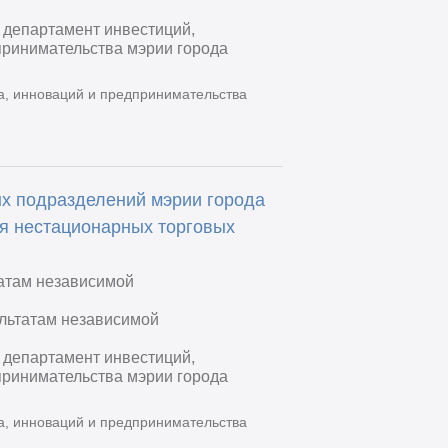
 департамент инвестиций,
принимательства мэрии города
а, инноваций и предпринимательства
ых подразделений мэрии города
я нестационарных торговых
татам независимой
ультатам независимой
 департамент инвестиций,
принимательства мэрии города
а, инноваций и предпринимательства