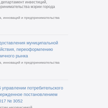
 департамент инвестиций,
принимательства мэрии города
а, инноваций и предпринимательства
доставления муниципальной
действия, переоформлению
ничного рынка
а, инноваций и предпринимательства
 управлении потребительского
твержденное постановлением
2017 № 3052
татам независимой