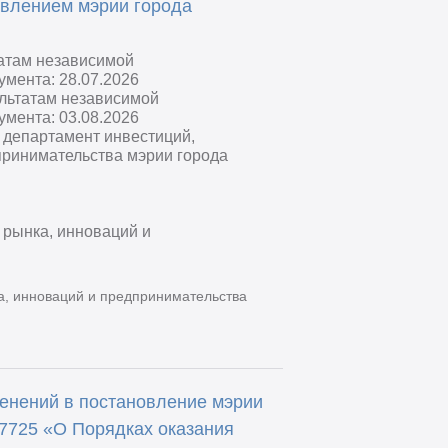
овлением мэрии города
татам независимой
умента: 28.07.2026
ультатам независимой
умента: 03.08.2026
 департамент инвестиций,
принимательства мэрии города
 рынка, инноваций и
а, инноваций и предпринимательства
енений в постановление мэрии
 7725 «О Порядках оказания