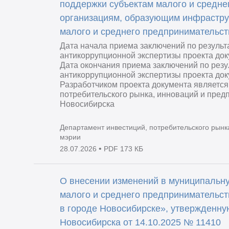
поддержки субъектам малого и средне
организациям, образующим инфрастру
малого и среднего предпринимательст
Дата начала приема заключений по резуль
антикоррупционной экспертизы проекта док
Дата окончания приема заключений по рез
антикоррупционной экспертизы проекта док
Разработчиком проекта документа является
потребительского рынка, инноваций и пред
Новосибирска
Департамент инвестиций, потребительского рынк
мэрии
•
28.07.2026
PDF 173 КБ
О внесении изменений в муниципальн
малого и среднего предпринимательст
в городе Новосибирске», утвержденну
Новосибирска от 14.10.2025 № 11410