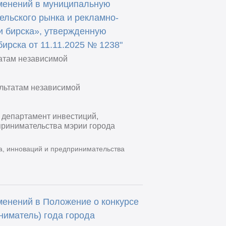
зменений в муниципальную
ельского рынка и рекламно-
и бирска», утвержденную
ирска от 11.11.2025 № 1238"
татам независимой
ультатам независимой
 департамент инвестиций,
принимательства мэрии города
а, инноваций и предпринимательства
менений в Положение о конкурсе
иматель) года города