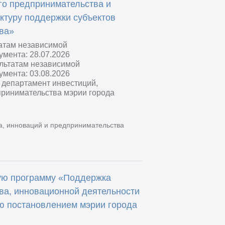
го предпринимательства и
ктуру поддержки субъектов
ва»
татам независимой
умента: 28.07.2026
ультатам независимой
умента: 03.08.2026
 департамент инвестиций,
принимательства мэрии города
а, инноваций и предпринимательства
ую программу «Поддержка
ва, инновационной деятельности
ю постановлением мэрии города