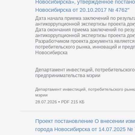
Новосибирска», утвержденное постан
Новосибирска от 20.10.2017 № 4762"
Дата начала приема заключений по резуль
антикоррупционной экспертизы проекта док
Дата окончания приема заключений по рез
антикоррупционной экспертизы проекта док
Разработчиком проекта документа является
потребительского рынка, инноваций и пред
Новосибирска
Департамент инвестиций, потребительского
предпринимательства мэрии
Департамент инвестиций, потребительского рынк
мэрии
•
28.07.2026
PDF 215 КБ
Проект постановление О внесении изм
города Новосибирска от 14.07.2025 №