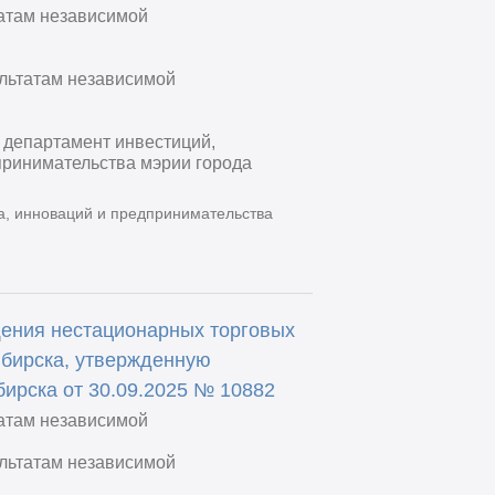
татам независимой
ультатам независимой
 департамент инвестиций,
принимательства мэрии города
а, инноваций и предпринимательства
щения нестационарных торговых
ибирска, утвержденную
ирска от 30.09.2025 № 10882
татам независимой
ультатам независимой