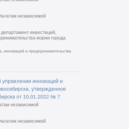
ультатам независимой
 департамент инвестиций,
принимательства мэрии города
а, инноваций и предпринимательства
б управлении инноваций и
овосибирска, утвержденное
ирска от 10.01.2022 № 7
татам независимой
ультатам независимой