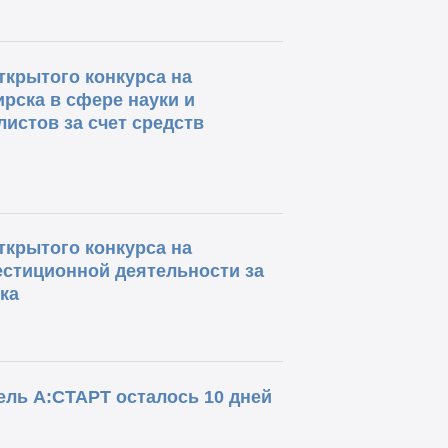
ткрытого конкурса на
рска в сфере науки и
истов за счет средств
ткрытого конкурса на
естиционной деятельности за
ка
ель А:СТАРТ осталось 10 дней