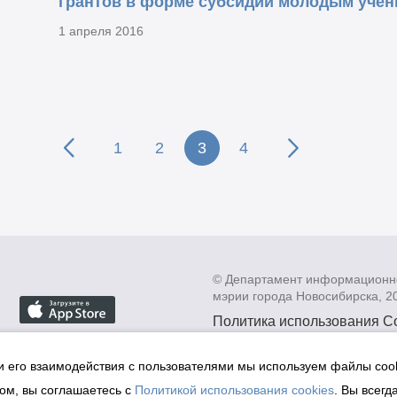
грантов в форме субсидий молодым учен
1 апреля 2016
1
2
3
4
© Департамент информационн
мэрии города Новосибирска, 2
Политика использования C
Политика по обработке пе
данных в информационных
и его взаимодействия с пользователями мы используем файлы cook
мэрии города Новосибирск
ом, вы соглашаетесь с
Политикой использования cookies
. Вы всегд