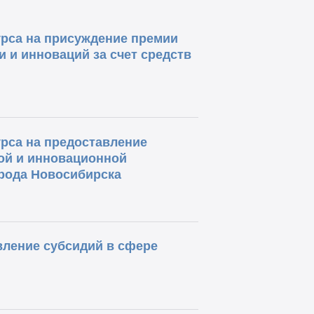
урса на присуждение премии
 и инноваций за счет средств
рса на предоставление
ой и инновационной
орода Новосибирска
вление субсидий в сфере