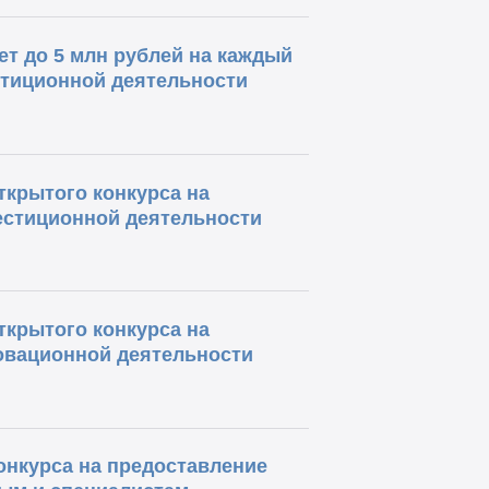
т до 5 млн рублей на каждый
стиционной деятельности
ткрытого конкурса на
естиционной деятельности
ткрытого конкурса на
овационной деятельности
онкурса на предоставление