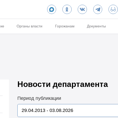
ске
Органы власти
Горожанам
Документы
Новости департамента
Период публикации