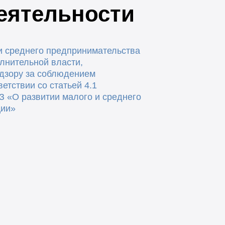
еятельности
и среднего предпринимательства
лнительной власти,
дзору за соблюдением
ветствии со статьей 4.1
З
«О развитии малого и среднего
ции»