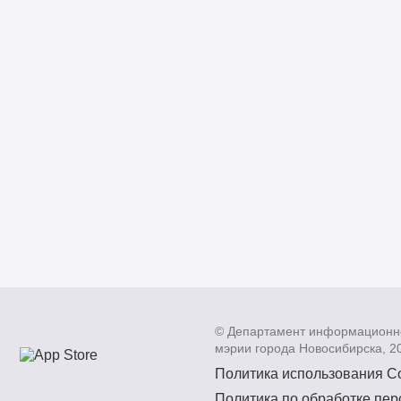
© Департамент информационн
мэрии города Новосибирска, 2
Политика использования C
Политика по обработке пе