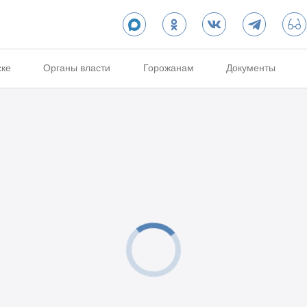
ске
Органы власти
Горожанам
Документы