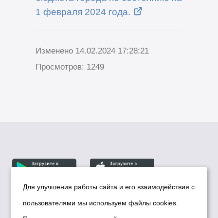
1 февраля 2024 года.
Изменено 14.02.2024 17:28:21
Просмотров: 1249
Для улучшения работы сайта и его взаимодействия с
пользователями мы используем файлы cookies.
© Департамент информационной политики мэрии
города Новосибирска, 2026