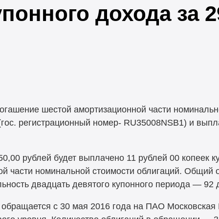
упонного дохода за 
 погашение шестой амортизационной части номиналь
(гос. регистрационный номер- RU35008NSB1) и выпл
0,00 рублей будет выплачено 11 рублей 00 копеек к
ой части номинальной стоимости облигаций. Общий 
льность двадцать девятого купонного периода — 92 
обращается с 30 мая 2016 года на ПАО Московская