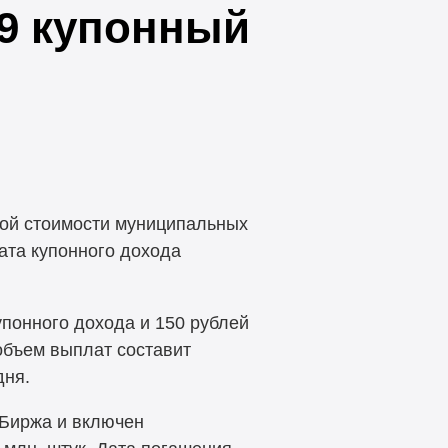
29 купонный
ной стоимости муниципальных
ата купонного дохода
упонного дохода и 150 рублей
объем выплат составит
дня.
 Биржа и включен