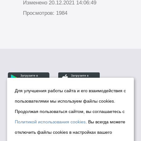
Изменено 20.12.2021 14:06:49
Просмотров: 1984
Для улучшения работы сайта и его взаимодействия с
пользователями мы используем файлы cookies.
© Департамент информационной политики мэрии
города Новосибирска, 2026
Продолжая пользоваться сайтом, вы соглашаетесь с
Политика использования Cookies
Политикой использования cookies
. Вы всегда можете
Политика по обработке персональных
отключить файлы cookies в настройках вашего
данных в информационных системах