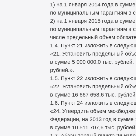
1) на 1 января 2014 года в сумм
по муниципальным гарантиям в су
2) на 1 января 2015 года в сумм
по муниципальным гарантиям в сум
числе предельный объем обязате
1.4. Пункт 21 изложить в следую
«21. Установить предельный объ
в сумме 5 000 000,0 тыс. рублей, 
рублей.».
1.5. Пункт 22 изложить в следую
«22. Установить предельный объе
в сумме 16 667 658,6 тыс. рублей
1.6. Пункт 24 изложить в следую
«24. Утвердить объем межбюдже
Федерации, на 2013 год в сумме 1
в сумме 10 511 707,6 тыс. рублей.
1.7. Абзац первый пункта 26 изл