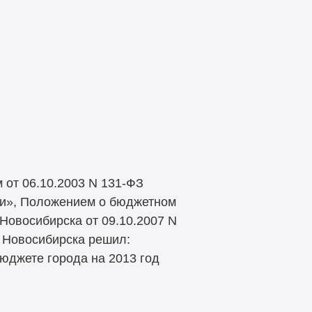
от 06.10.2003 N 131-ФЗ
ии», Положением о бюджетном
Новосибирска от 09.10.2007 N
а Новосибирска решил:
бюджете города на 2013 год