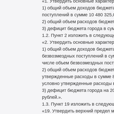
«1. Утвердить основные характер
1) общий объем доходов бюджета 
поступлений в сумме 10 480 325,0
2) общий объем расходов бюджета
3) дефицит бюджета города в сум
1.2. Пункт 2 изложить в следующ
«2. Утвердить основные характер
1) общий объем доходов бюджета 
безвозмездных поступлений в сумм
числе объем безвозмездных посту
2) общий объем расходов бюджета
утвержденные расходы в сумме 898
условно утвержденные расходы в 
3) дефицит бюджета города на 201
рублей.».
1.3. Пункт 19 изложить в следую
«19. Утвердить верхний предел 