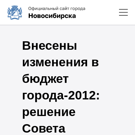
Внесены
изменения в
бюджет
города-2012:
решение
Совета