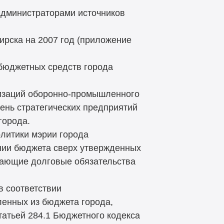
администраторами источников
ирска на 2007 год (приложение
бюджетных средств города
анизаций оборонно-промышленного
ень стратегических предприятий
города.
олитики мэрии города
нии бюджета сверх утвержденных
щающие долговые обязательства
в соответствии
ленных из бюджета города,
татьей 284.1 Бюджетного кодекса