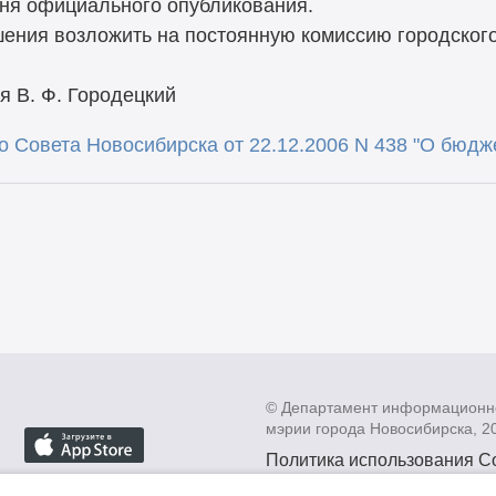
дня официального опубликования.
шения возложить на постоянную комиссию городског
я В. Ф. Городецкий
 Совета Новосибирска от 22.12.2006 N 438 "О бюдже
© Департамент информационн
мэрии города Новосибирска, 2
Политика использования C
Политика по обработке пе