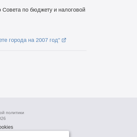
о Совета по бюджету и налоговой
те города на 2007 год"
ой политики
026
ookies
рсональных