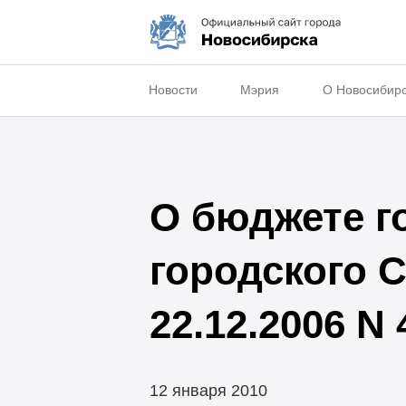
Новости
Мэрия
О Новосибир
О бюджете го
городского 
22.12.2006 N 
12 января 2010