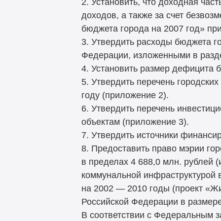
2. Установить, что доходная час
доходов, а также за счет безвоз
бюджета города на 2007 год» пр
3. Утвердить расходы бюджета г
Федерации, изложенными в разде
4. Установить размер дефицита б
5. Утвердить перечень городски
году (приложение 2).
6. Утвердить перечень инвестиц
объектам (приложение 3).
7. Утвердить источники финанси
8. Предоставить право мэрии го
в пределах 4 688,0 млн. рублей
коммунальной инфраструктурой 
на 2002 — 2010 годы (проект «Ж
Российской Федерации в размере
В соответствии с Федеральным з