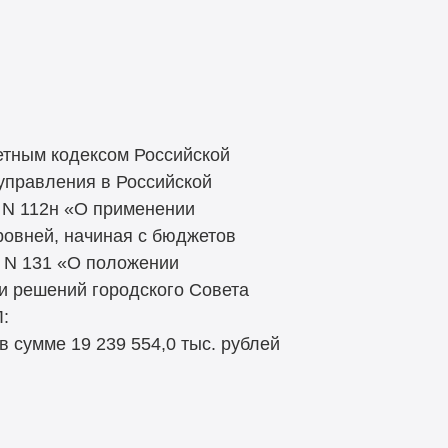
етным кодексом Российской
управления в Российской
 N 112н «О применении
овней, начиная с бюджетов
8 N 131 «О положении
и решений городского Совета
Л:
в сумме 19 239 554,0 тыс. рублей