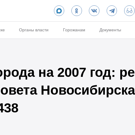
ске
Органы власти
Горожанам
Документы
рода на 2007 год: р
Совета Новосибирска
438