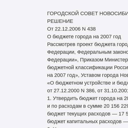
ГОРОДСКОЙ СОВЕТ НОВОСИБ
РЕШЕНИЕ
От 22.12.2006 N 438
О бюджете города на 2007 год
Рассмотрев проект бюджета горо
Федерации, Федеральным законо
Федерации», Приказом Министер
бюджетной классификации Росси
на 2007 год», Уставом города Но
«О бюджетном устройстве и бюдж
от 27.12.2000 N 386, от 31.10.20
1. Утвердить бюджет города на 2
и по расходам в сумме 20 156 229
бюджет текущих расходов — 17 54
бюджет капитальных расходов — 2