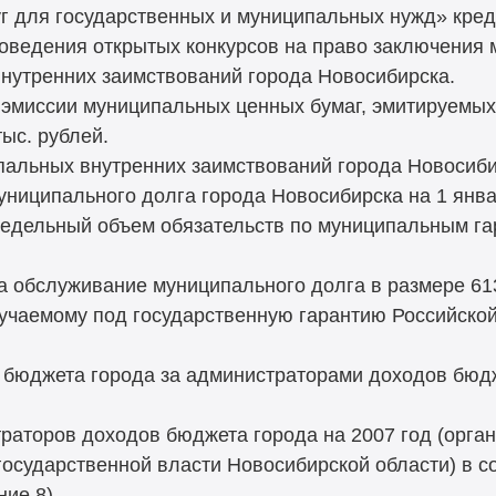
уг для государственных и муниципальных нужд» кре
оведения открытых конкурсов на право заключения 
нутренних заимствований города Новосибирска.
 эмиссии муниципальных ценных бумаг, эмитируемых
тыс. рублей.
пальных внутренних заимствований города Новосибир
униципального долга города Новосибирска на 1 янва
предельный объем обязательств по муниципальным га
а обслуживание муниципального долга в размере 613 
лучаемому под государственную гарантию Российской
в бюджета города за администраторами доходов бюдж
траторов доходов бюджета города на 2007 год (орга
государственной власти Новосибирской области) в с
ие 8).