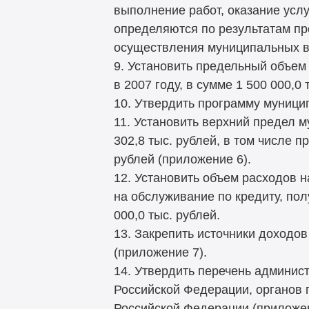
выполнение работ, оказание усл
определяются по результатам пр
осуществления муниципальных в
9. Установить предельный объем
в 2007 году, в сумме 1 500 000,0 
10. Утвердить программу муници
11. Установить верхний предел м
302,8 тыс. рублей, в том числе 
рублей (приложение 6).
12. Установить объем расходов н
на обслуживание по кредиту, по
000,0 тыс. рублей.
13. Закрепить источники доходо
(приложение 7).
14. Утвердить перечень админис
Российской Федерации, органов 
Российской Федерации (приложен