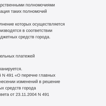
дарственными полномочиями
зация таких полномочий
олнение которых осуществляется
оизводятся в соответствии
джетных средств города.
ательных платежей
ланируется.
4 N 491 «О перечне главных
внесении изменений в решение
ых средств города
вета от 23.11.2004 N 491