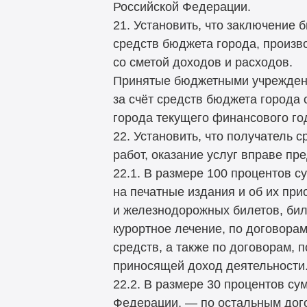
Российской Федерации.
21. Установить, что заключение
средств бюджета города, произв
со сметой доходов и расходов.
Принятые бюджетными учреждени
за счёт средств бюджета города 
города текущего финансового го
22. Установить, что получатель 
работ, оказание услуг вправе п
22.1. В размере 100 процентов с
на печатные издания и об их при
и железнодорожных билетов, бил
курортное лечение, по договора
средств, а также по договорам, 
приносящей доход деятельности
22.2. В размере 30 процентов с
Федерации, — по остальным дог