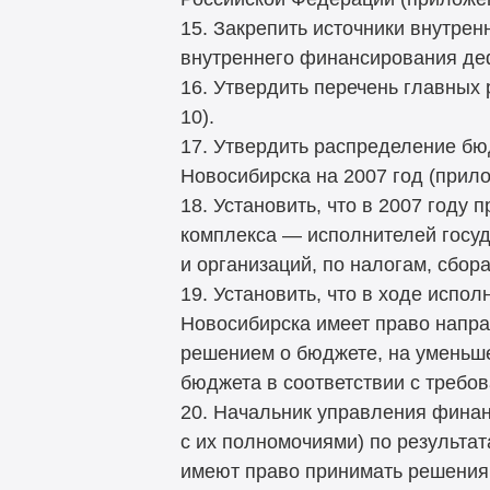
15. Закрепить источники внутре
внутреннего финансирования деф
16. Утвердить перечень главных
10).
17. Утвердить распределение б
Новосибирска на 2007 год (прило
18. Установить, что в 2007 год
комплекса — исполнителей госуд
и организаций, по налогам, сбо
19. Установить, что в ходе исп
Новосибирска имеет право напр
решением о бюджете, на уменьш
бюджета в соответствии с требо
20. Начальник управления финанс
с их полномочиями) по результа
имеют право принимать решения 