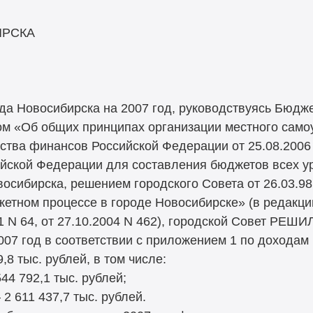
ИРСКА
да Новосибирска на 2007 год, руководствуясь Бюдж
м «Об общих принципах организации местного само
ства финансов Российской Федерации от 25.08.2006
йской Федерации для составления бюджетов всех ур
восибирска, решением городского Совета от 26.03.9
етном процессе в городе Новосибирске» (в редакци
01 N 64, от 27.10.2004 N 462), городской Совет РЕШИ
007 год в соответствии с приложением 1 по доходам 
,8 тыс. рублей, в том числе:
4 792,1 тыс. рублей;
 611 437,7 тыс. рублей.