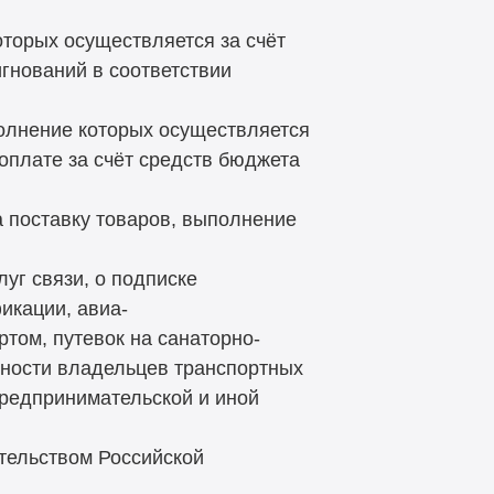
торых осуществляется за счёт
гнований в соответствии
олнение которых осуществляется
оплате за счёт средств бюджета
а поставку товаров, выполнение
уг связи, о подписке
икации, авиа-
том, путевок на санаторно-
нности владельцев транспортных
предпринимательской и иной
ательством Российской