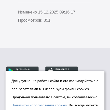
Изменено 15.12.2025 09:16:17
Просмотров: 351
Для улучшения работы сайта и его взаимодействия с
пользователями мы используем файлы cookies.
© Департамент информационной политики мэрии
города Новосибирска, 2026
Продолжая пользоваться сайтом, вы соглашаетесь с
Политика использования Cookies
Политикой использования cookies
. Вы всегда можете