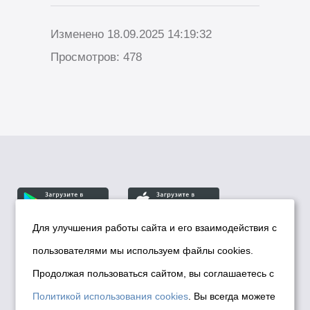
Изменено 18.09.2025 14:19:32
Просмотров: 478
Для улучшения работы сайта и его взаимодействия с
пользователями мы используем файлы cookies.
© Департамент информационной политики мэрии
города Новосибирска, 2026
Продолжая пользоваться сайтом, вы соглашаетесь с
Политика использования Cookies
Политикой использования cookies
. Вы всегда можете