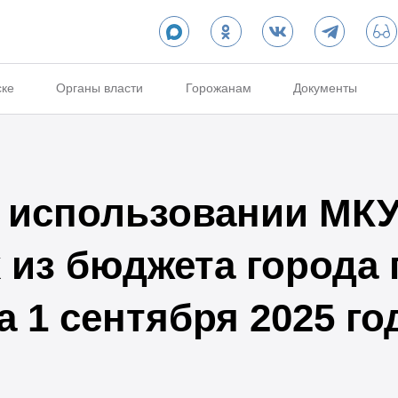
ске
Органы власти
Горожанам
Документы
 использовании МКУ
из бюджета города 
 1 сентября 2025 го