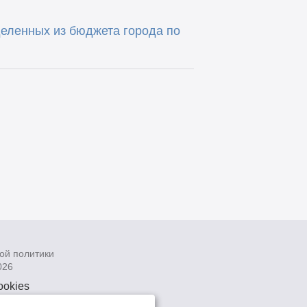
еленных из бюджета города по
ой политики
026
ookies
рсональных