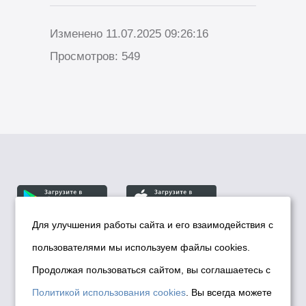
Изменено 11.07.2025 09:26:16
Просмотров: 549
Для улучшения работы сайта и его взаимодействия с
пользователями мы используем файлы cookies.
© Департамент информационной политики мэрии
города Новосибирска, 2026
Продолжая пользоваться сайтом, вы соглашаетесь с
Политика использования Cookies
Политикой использования cookies
. Вы всегда можете