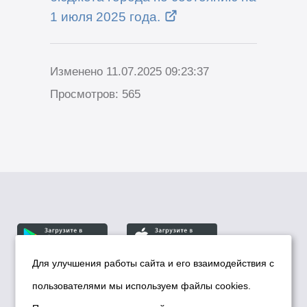
1 июля 2025 года.
Изменено 11.07.2025 09:23:37
Просмотров: 565
Для улучшения работы сайта и его взаимодействия с
пользователями мы используем файлы cookies.
© Департамент информационной политики мэрии
города Новосибирска, 2026