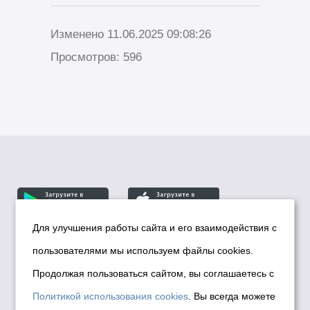
Изменено 11.06.2025 09:08:26
Просмотров: 596
Для улучшения работы сайта и его взаимодействия с
пользователями мы используем файлы cookies.
© Департамент информационной политики мэрии
города Новосибирска, 2026
Продолжая пользоваться сайтом, вы соглашаетесь с
Политика использования Cookies
Политикой использования cookies
. Вы всегда можете