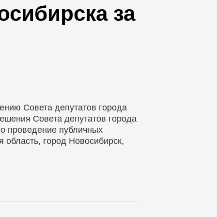
осибирска за
шению Совета депутатов города
решения Совета депутатов города
но проведение публичных
я область, город Новосибирск,