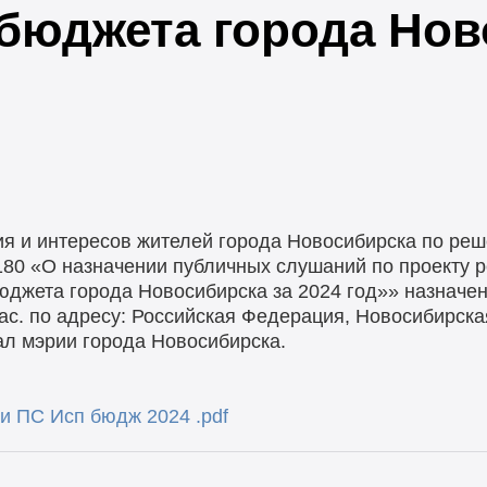
бюджета города Нов
ия и интересов жителей города Новосибирска по ре
180 «О назначении публичных слушаний по проекту 
джета города Новосибирска за 2024 год»» назначе
час. по адресу: Российская Федерация, Новосибирска
ал мэрии города Новосибирска.
и ПС Исп бюдж 2024 .pdf