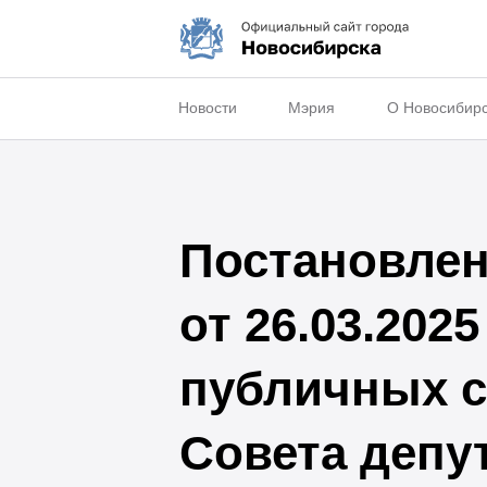
Новости
Мэрия
О Новосибир
Постановлен
от 26.03.202
публичных с
Совета депу