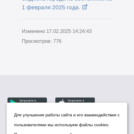
1 февраля 2025 года.
Изменено 17.02.2025 14:24:43
Просмотров: 776
Для улучшения работы сайта и его взаимодействия с
пользователями мы используем файлы cookies.
© Департамент информационной политики мэрии
города Новосибирска, 2026