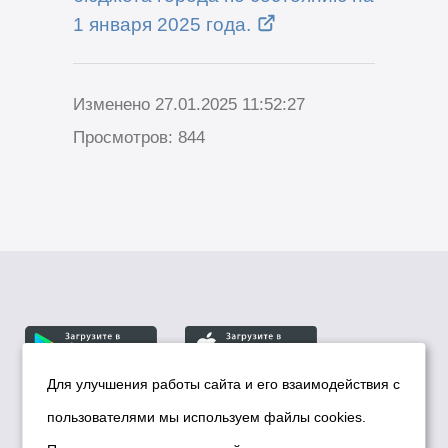
1 января 2025 года.
Изменено 27.01.2025 11:52:27
Просмотров: 844
Для улучшения работы сайта и его взаимодействия с
пользователями мы используем файлы cookies.
© Департамент информационной политики мэрии
города Новосибирска, 2026