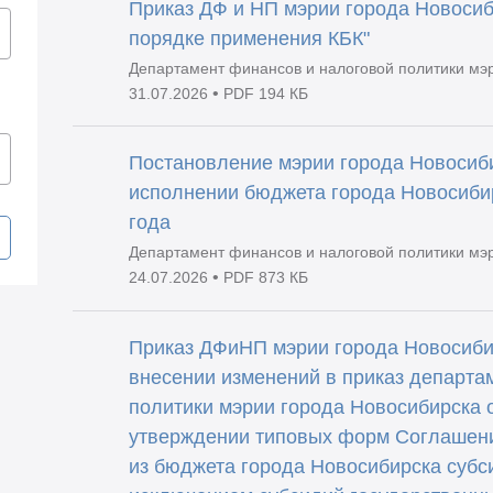
Приказ ДФ и НП мэрии города Новосиб
порядке применения КБК"
Департамент финансов и налоговой политики мэ
•
31.07.2026
PDF 194 КБ
Постановление мэрии города Новосиби
исполнении бюджета города Новосибир
года
Департамент финансов и налоговой политики мэ
•
24.07.2026
PDF 873 КБ
Приказ ДФиНП мэрии города Новосибир
внесении изменений в приказ департа
политики мэрии города Новосибирска 
утверждении типовых форм Соглашени
из бюджета города Новосибирска субс