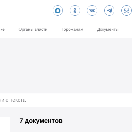
ске
Органы власти
Горожанам
Документы
7 документов