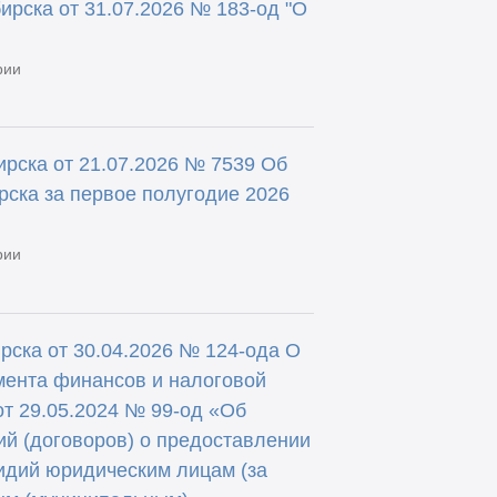
ирска от 31.07.2026 № 183-од "О
рии
рска от 21.07.2026 № 7539 Об
ска за первое полугодие 2026
рии
ска от 30.04.2026 № 124-ода О
мента финансов и налоговой
от 29.05.2024 № 99-од «Об
й (договоров) о предоставлении
идий юридическим лицам (за