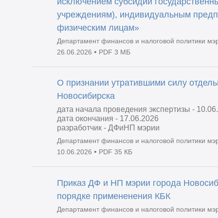
исключением субсидий государственн
учреждениям), индивидуальным предп
физическим лицам»
Департамент финансов и налоговой политики мэ
•
26.06.2026
PDF 3 МБ
О признании утратившими силу отдель
Новосибирска
дата начала проведения экспертизы - 10.06
дата окончания - 17.06.2026
разработчик - ДФиНП мэрии
Департамент финансов и налоговой политики мэ
•
10.06.2026
PDF 35 КБ
Приказ ДФ и НП мэрии города Новосиб
порядке примененения КБК
Департамент финансов и налоговой политики мэ