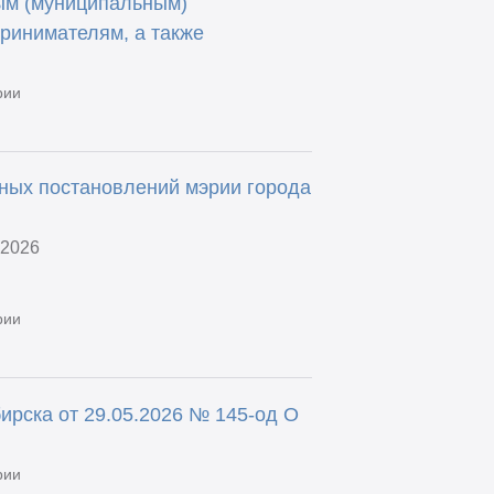
ым (муниципальным)
ринимателям, а также
рии
ных постановлений мэрии города
.2026
рии
ирска от 29.05.2026 № 145-од О
рии