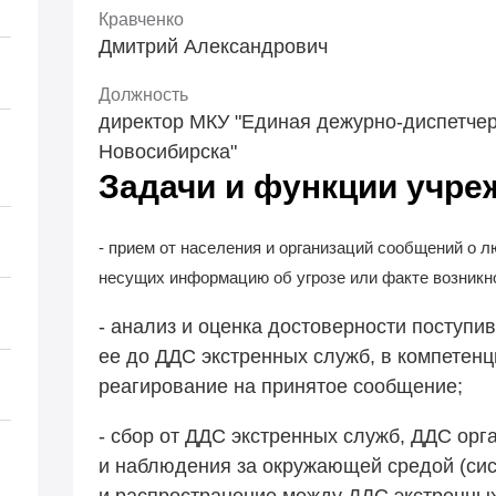
Кравченко
Дмитрий Александрович
Должность
директор МКУ "Единая дежурно-диспетчер
Новосибирска"
Задачи и функции учре
- прием от населения и организаций сообщений о
несущих информацию об угрозе или факте возникн
- анализ и оценка достоверности поступ
ее до ДДС экстренных служб, в компетен
реагирование на принятое сообщение;
- сбор от ДДС экстренных служб, ДДС орг
и наблюдения за окружающей средой (сис
и распространение между ДДС экстренны