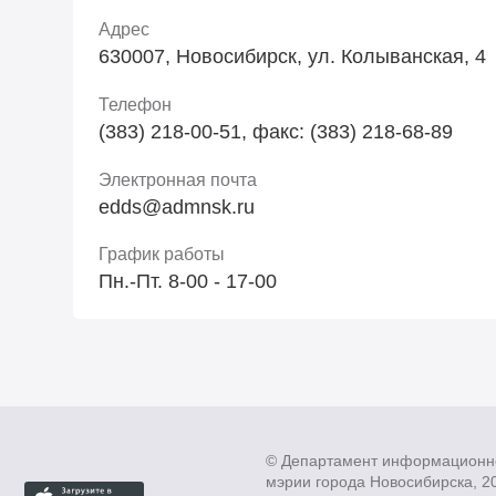
Адрес
630007, Новосибирск, ул. Колыванская, 4
Телефон
(383) 218-00-51, факс: (383) 218-68-89
Электронная почта
edds@admnsk.ru
График работы
Пн.-Пт. 8-00 - 17-00
© Департамент информационн
мэрии города Новосибирска, 2