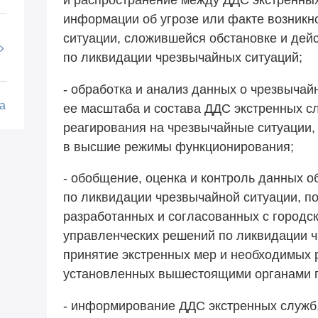
информации об угрозе или факте возникн
ситуации, сложившейся обстановке и дейс
по ликвидации чрезвычайных ситуаций;
- обработка и анализ данных о чрезвычай
а
ее масштаба и состава ДДС экстренных с
реагирования на чрезвычайные ситуации,
в высшие режимы функционирования;
- обобщение, оценка и контроль данных о
по ликвидации чрезвычайной ситуации, по
разработанных и согласованных с городс
управленческих решений по ликвидации ч
принятие экстренных мер и необходимых 
установленных вышестоящими органами 
- информирование ДДС экстренных служб