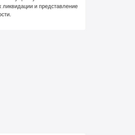
их ликвидации и представление
сти.