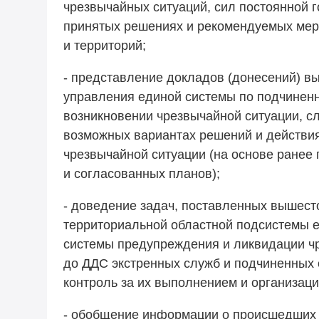
чрезвычайных ситуаций, сил постоянной г
принятых решениях и рекомендуемых мер
и территорий;
- представление докладов (донесений) 
управления единой системы по подчиненн
возникновении чрезвычайной ситуации, с
возможных вариантах решений и действи
чрезвычайной ситуации (на основе ранее
и согласованных планов);
- доведение задач, поставленных вышес
территориальной областной подсистемы 
системы предупреждения и ликвидации ч
до ДДС экстренных служб и подчиненных 
контроль за их выполнением и организац
- обобщение информации о происшедших 