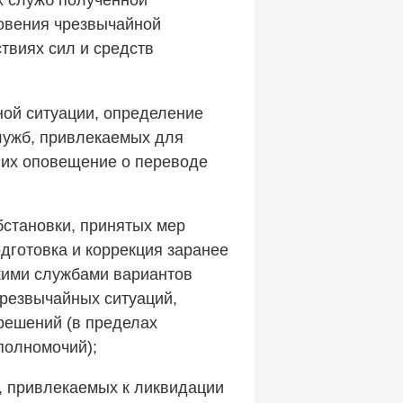
овения чрезвычайной
твиях сил и средств
ной ситуации, определение
лужб, привлекаемых для
 их оповещение о переводе
бстановки, принятых мер
дготовка и коррекция заранее
кими службами вариантов
резвычайных ситуаций,
решений (в пределах
полномочий);
, привлекаемых к ликвидации