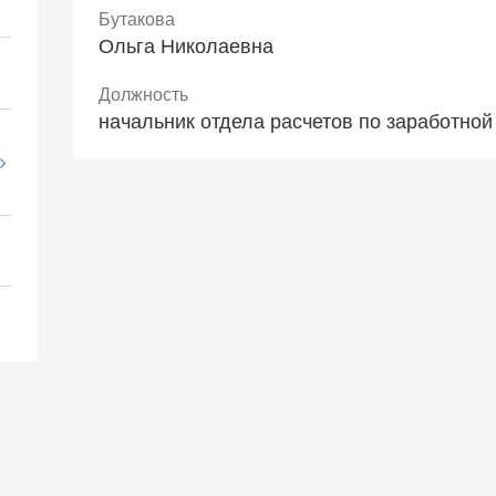
Бутакова
Ольга Николаевна
Должность
начальник отдела расчетов по заработно