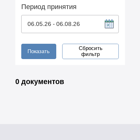
Период принятия
Сбросить
Показать
фильтр
0 документов