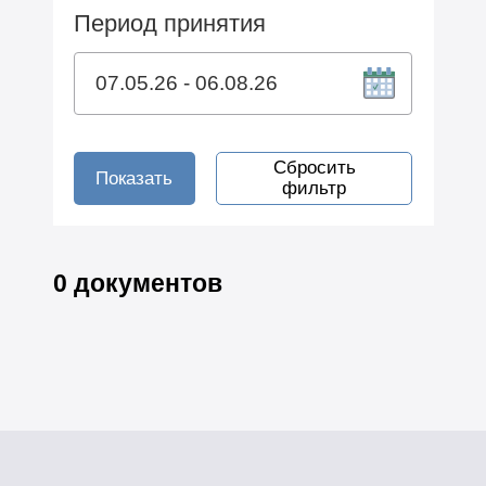
Период принятия
Сбросить
Показать
фильтр
0 документов