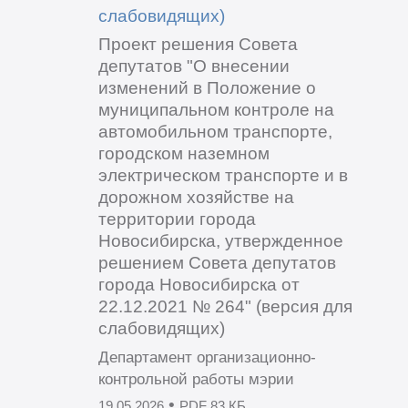
слабовидящих)
Проект решения Совета
депутатов "О внесении
изменений в Положение о
муниципальном контроле на
автомобильном транспорте,
городском наземном
электрическом транспорте и в
дорожном хозяйстве на
территории города
Новосибирска, утвержденное
решением Совета депутатов
города Новосибирска от
22.12.2021 № 264" (версия для
слабовидящих)
Департамент организационно-
контрольной работы мэрии
•
19.05.2026
PDF 83 КБ