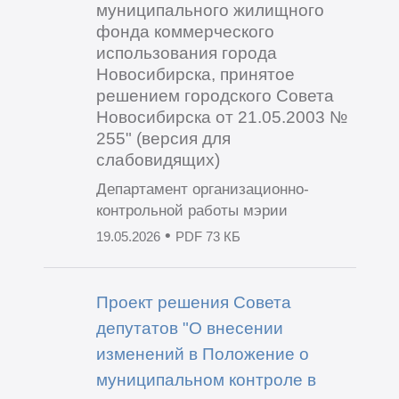
муниципального жилищного
фонда коммерческого
использования города
Новосибирска, принятое
решением городского Совета
Новосибирска от 21.05.2003 №
255" (версия для
слабовидящих)
Департамент организационно-
контрольной работы мэрии
•
19.05.2026
PDF 73 КБ
Проект решения Совета
депутатов "О внесении
изменений в Положение о
муниципальном контроле в